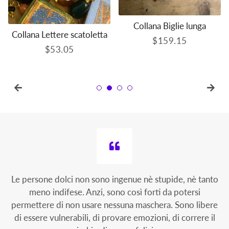
Collana Biglie lunga
Collana Lettere scatoletta
Prezzo
$159.15
Prezzo
$53.05
di
di
listino
listino
Le persone dolci non sono ingenue nè stupide, nè tanto
meno indifese. Anzi, sono così forti da potersi
permettere di non usare nessuna maschera. Sono libere
di essere vulnerabili, di provare emozioni, di correre il