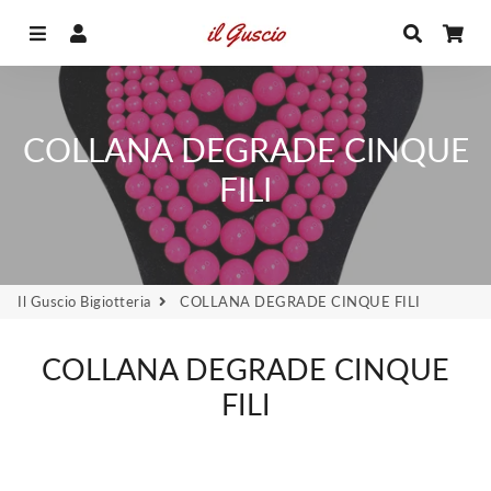
Menu
Accedi
Cerca
Car
COLLANA DEGRADE CINQUE
FILI
Il Guscio Bigiotteria
COLLANA DEGRADE CINQUE FILI
COLLANA DEGRADE CINQUE
FILI