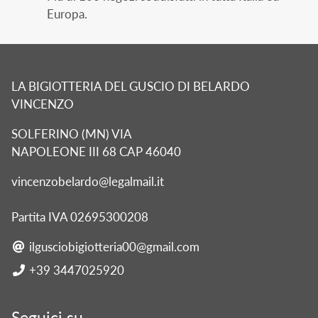
Europa.
LA BIGIOTTERIA DEL GUSCIO DI BELARDO
VINCENZO
SOLFERINO (MN) VIA
NAPOLEONE III 68 CAP 46040
vincenzobelardo@legalmail.it
Partita IVA 02695300208
ilgusciobigiotteria00@gmail.com
+39 3447025920
Seguici su