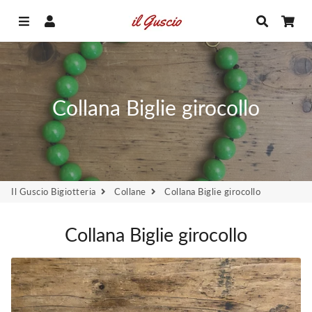
Menu
Accedi
Cerca
Car
Collana Biglie girocollo
Il Guscio Bigiotteria
Collane
Collana Biglie girocollo
Collana Biglie girocollo